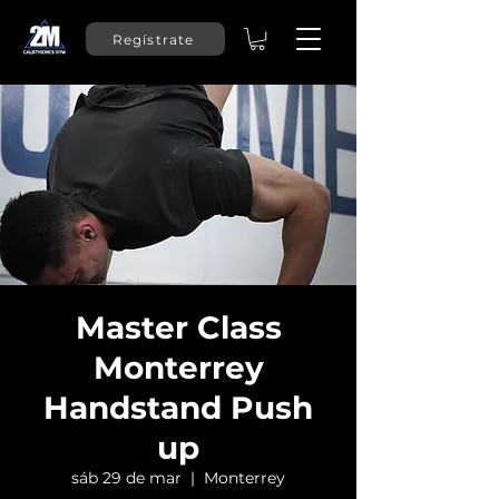
Regístrate
Master Class
Monterrey
Handstand Push
up
sáb 29 de mar
  |  
Monterrey