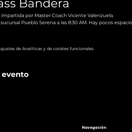
ass Bandera
 impartida por Master Coach Vicente Valenzuela.
la sucursal Pueblo Serena a las 8:30 AM. Hay pocos espacio
justes de Analíticas y de cookies funcionales.
 evento
Navegación