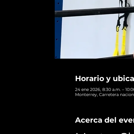
Horario y ubic
24 ene 2026, 8:30 a.m. – 10:0
Monterrey, Carretera naciona
Acerca del eve