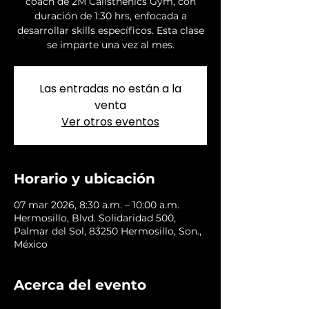
coach de 2M Calisthenics Gym, con
duración de 1:30 hrs, enfocada a
desarrollar skills específicos. Esta clase
se imparte una vez al mes.
Las entradas no están a la
venta
Ver otros eventos
Horario y ubicación
07 mar 2026, 8:30 a.m. – 10:00 a.m.
Hermosillo, Blvd. Solidaridad 500,
Palmar del Sol, 83250 Hermosillo, Son.,
México
Acerca del evento