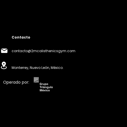
Contacto
contacto@2mcalisthenicsgym.com
Monterrey, Nuevo León, México.
Operado por: