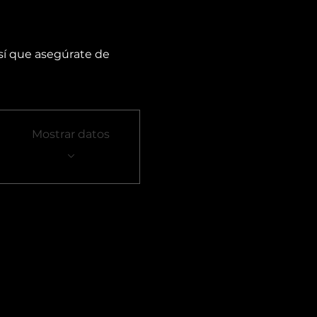
así que asegúrate de 
Mostrar datos