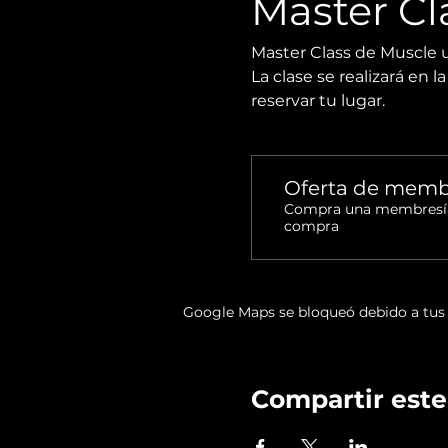
Master Cl
Master Class de Muscle 
La clase se realizará en 
reservar tu lugar.
Oferta de memb
Compra una membresía y
compra
Google Maps se bloqueó debido a tus a
Compartir este