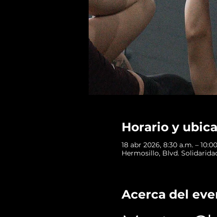
Horario y ubic
18 abr 2026, 8:30 a.m. – 10:0
Hermosillo, Blvd. Solidarida
Acerca del eve