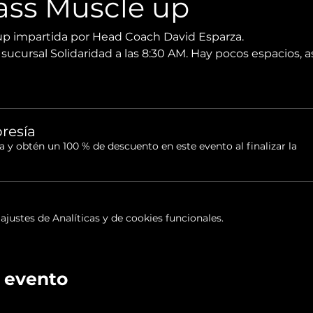
ass Muscle up
up impartida por Head Coach David Esparza.
la sucursal Solidaridad a las 8:30 AM. Hay pocos espacios, 
resía
 obtén un 100 % de descuento en este evento al finalizar la
justes de Analíticas y de cookies funcionales.
 evento