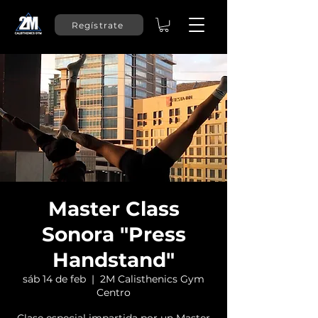
Regístrate
Master Class
Sonora "Press
Handstand"
sáb 14 de feb
  |  
2M Calisthenics Gym
Centro