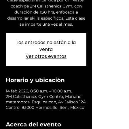
Clase especial impartida por un Master
coach de 2M Calisthenics Gym, con
duración de 1:30 hrs, enfocada a
desarrollar skills específicos. Esta clase
se imparte una vez al mes.
Las entradas no están a la
venta
Ver otros eventos
Horario y ubicación
14 feb 2026, 8:30 a.m. – 10:00 a.m.
2M Calisthenics Gym Centro, Mariano
matamoros, Esquina con, Av Jalisco 124,
Centro, 83000 Hermosillo, Son., México
Acerca del evento