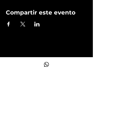
Compartir este evento
Operado por:
Ofrecemos clases semi-personalizadas para