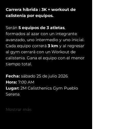
Carrera híbrida : 3K + workout de 
calistenia por equipos.
Serán 
5 equipos de 3 atletas
, 
formados al azar con un integrante 
avanzado, uno intermedio y uno inicial. 
Cada equipo correrá 
3 km
 y al regresar 
al gym cerrará con un Workout de 
calistenia. Gana el equipo con el menor 
tiempo total.
Fecha:
 sábado 25 de julio 2026
Hora:
 7:00 AM
Lugar:
 2M Calisthenics Gym Pueblo 
Serena
Mostrar más