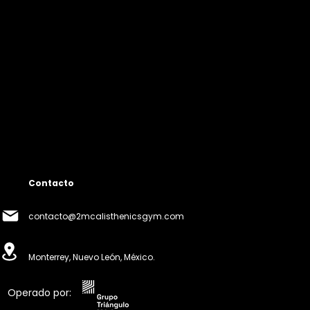
Contacto
contacto@2mcalisthenicsgym.com
Monterrey, Nuevo León, México.
Operado por: