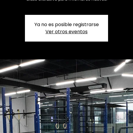
Ya no es posible registrarse
Ver otros eventos