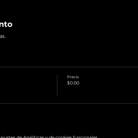
nto
as.
Precio
$0.00
justes de Analíticas y de cookies funcionales.