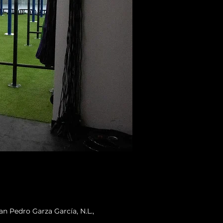
n Pedro Garza García, N.L.,