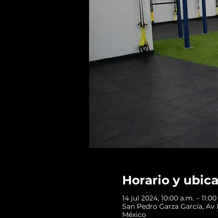
Horario y ubic
14 jul 2024, 10:00 a.m. – 11:
San Pedro Garza García, Av L
México