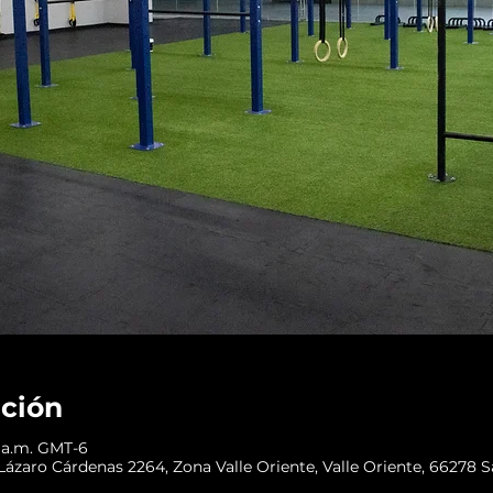
ación
00 a.m. GMT-6
ázaro Cárdenas 2264, Zona Valle Oriente, Valle Oriente, 66278 Sa