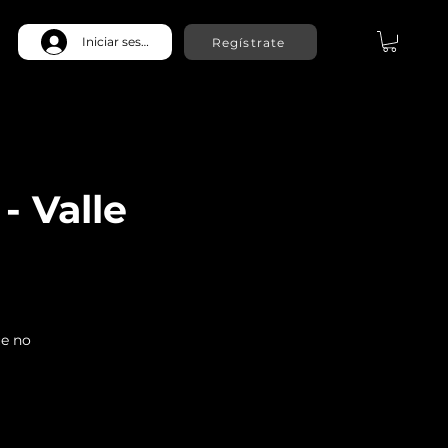
Iniciar sesión
Regístrate
- Valle
ue no