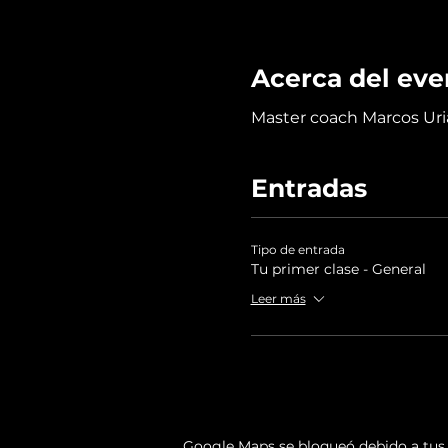
Acerca del eve
Master coach Marcos Uri
Entradas
Tipo de entrada
Tu primer clase - General
Leer más
Google Maps se bloqueó debido a tus a