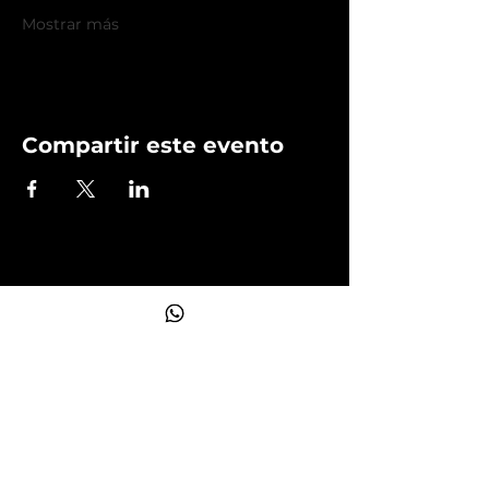
Mostrar más
Compartir este evento
Operado por: