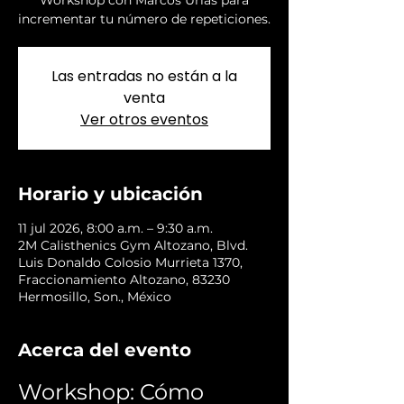
Workshop con Marcos Urias para
incrementar tu número de repeticiones.
Las entradas no están a la
venta
Ver otros eventos
Horario y ubicación
11 jul 2026, 8:00 a.m. – 9:30 a.m.
2M Calisthenics Gym Altozano, Blvd.
Luis Donaldo Colosio Murrieta 1370,
Fraccionamiento Altozano, 83230
Hermosillo, Son., México
Acerca del evento
Workshop: Cómo 