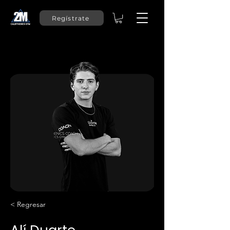
Regístrate
< Regresar