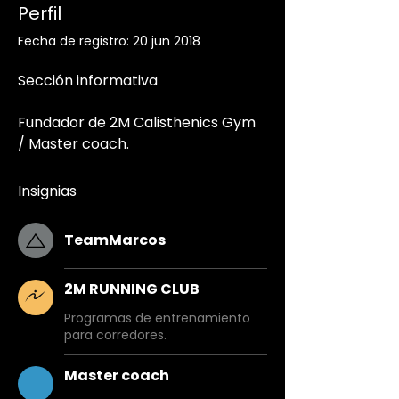
Perfil
Fecha de registro: 20 jun 2018
Sección informativa
Fundador de 2M Calisthenics Gym 
/ Master coach.
Insignias
TeamMarcos
2M RUNNING CLUB
Programas de entrenamiento
para corredores.
Master coach