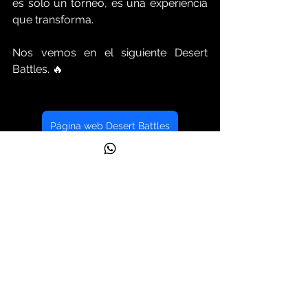
es solo un torneo, es una experiencia 
que transforma.
Nos vemos en el siguiente Desert 
Battles. 🔥
Página web Desert Battles
desertbattlesmx
Desert Battles