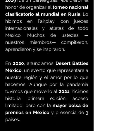
2019
 fue un parteaguas. Nos dieron el 
honor de organizar el 
torneo nacional 
clasificatorio al mundial en Rusia
. Lo 
hicimos en Fairplay, con jueces 
internacionales y atletas de todo 
México. Muchos de ustedes —
nuestros miembros— compitieron, 
aprendieron y se inspiraron.
En 
2020
, anunciamos 
Desert Battles 
México
, un evento que representara a 
nuestra región y el amor por lo que 
hacemos. Aunque por la pandemia 
tuvimos que moverlo al 
2021
, hicimos 
historia: primera edición, acceso 
limitado, pero con la 
mayor bolsa de 
premios en México
 y presencia de 3 
países.