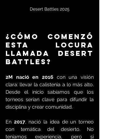
Desert Battles 2025
¿Cómo comenzó 
esta locura 
llamada Desert 
Battles?
2M nació en 2016
 con una visión 
clara: llevar la calistenia a lo más alto. 
Desde el inicio sabíamos que los 
torneos serían clave para difundir la 
disciplina y crear comunidad.
En 
2017
, nació la idea de un torneo 
con temática del desierto. No 
teníamos experiencia, pero sí 