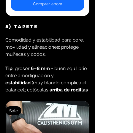
Comprar ahora
5) T
apete
Comodidad y estabilidad para core, 
movilidad y alineaciones; protege 
muñecas y codos.
Tip:
 grosor 
6–8 mm
 = buen equilibrio 
entre amortiguación y 
estabilidad
 (muy blando complica el 
balance).; colócalas 
arriba de rodillas
Sale