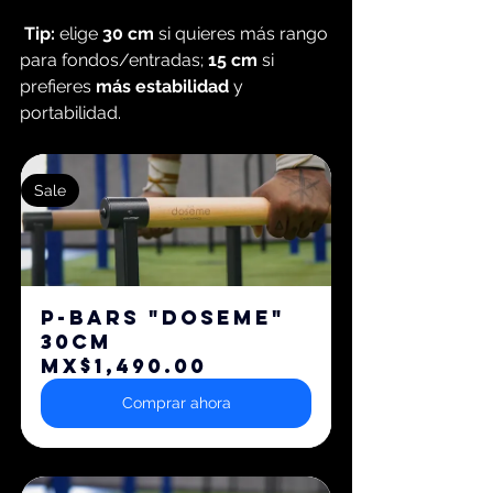
Tip:
 elige 
30 cm
 si quieres más rango 
para fondos/entradas; 
15 cm
 si 
prefieres 
más estabilidad
 y 
portabilidad.
Sale
P-BARS "DOSEME" 
30cm
MX$1,490.00
Comprar ahora