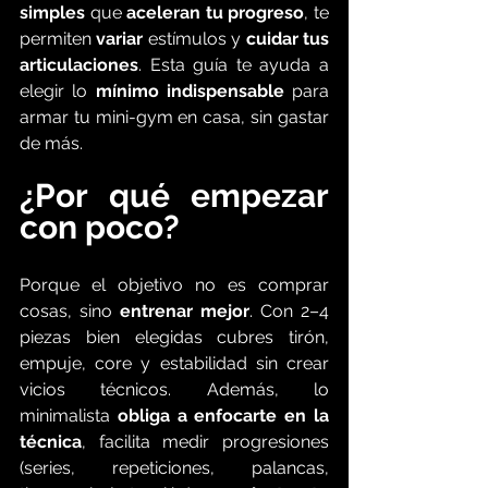
simples
 que 
aceleran tu progreso
, te 
permiten 
variar
 estímulos y 
cuidar tus 
articulaciones
. Esta guía te ayuda a 
elegir lo 
mínimo indispensable
 para 
armar tu mini-gym en casa, sin gastar 
de más.
¿Por qué empezar 
con poco?
Porque el objetivo no es comprar 
cosas, sino 
entrenar mejor
. Con 2–4 
piezas bien elegidas cubres tirón, 
empuje, core y estabilidad sin crear 
vicios técnicos. Además, lo 
minimalista 
obliga a enfocarte en la 
técnica
, facilita medir progresiones 
(series, repeticiones, palancas, 