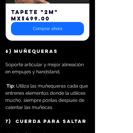
TAPETE "2M"
MX$499.00
Comprar ahora
6) 
MUÑEQUERAS
Soporte articular y mejor alineación 
en empujes y handstand.
Tip:
 Utiliza las muñequeras cada que 
entrenes elementos donde la utilices 
mucho, siempre ponlas después de 
calentar las muñecas.
7) 
 Cuerda para saltar