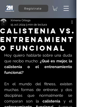
Regístrate
Ximena Ortega
15 oct 2024
3 min de lectura
Calistenia vs.
Entrenamient
o Funcional
Hoy quiero hablarte sobre una duda 
que recibo mucho: 
¿Qué es mejor, la 
calistenia o el entrenamiento 
funcional?
En el mundo del fitness, existen 
muchas formas de entrenar, y dos 
disciplinas que normalmente se 
comparan son la 
calistenia
 y el 
entrenamiento funcional
. Aunque 