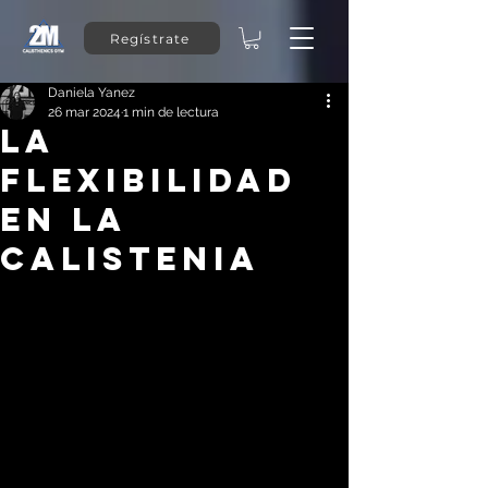
Regístrate
Daniela Yanez
26 mar 2024
1 min de lectura
LA
FLEXIBILIDAD
EN LA
CALISTENIA