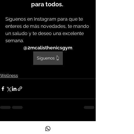
para todos. 
Síguenos en Instagram para que te 
enteres de más novedades, te mando 
un saludo y te deseo una excelente 
semana.
@2mcalisthenicsgym
Síguenos 👆
Wellness
Ver todo
Entradas recientes