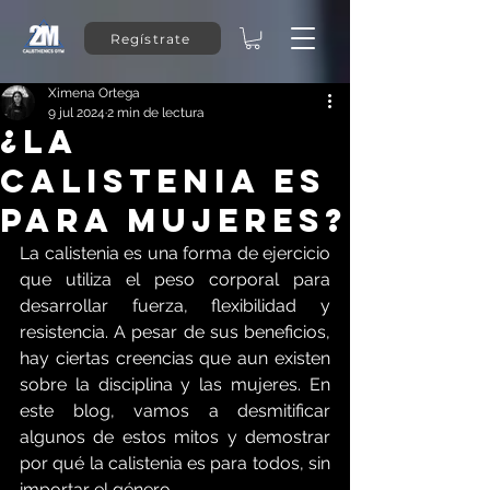
Regístrate
Ximena Ortega
9 jul 2024
2 min de lectura
¿LA
CALISTENIA ES
PARA MUJERES?
La calistenia es una forma de ejercicio 
que utiliza el peso corporal para 
desarrollar fuerza, flexibilidad y 
resistencia. A pesar de sus beneficios, 
hay ciertas creencias que aun existen 
sobre la disciplina y las mujeres. En 
este blog, vamos a desmitificar 
algunos de estos mitos y demostrar 
por qué la calistenia es para todos, sin 
importar el género.